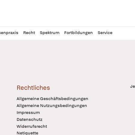
l
itung
kenpraxis
Recht
Spektrum
Fortbildungen
Service
Je
Rechtliches
Allgemeine Geschäftsbedingungen
Allgemeine Nutzungsbedingungen
Impressum
Datenschutz
Widerrufsrecht
Netiquette