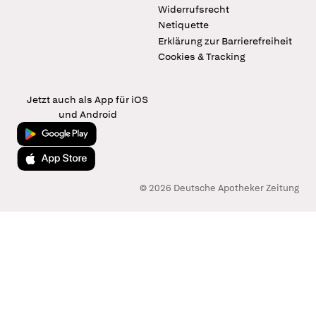
Widerrufsrecht
Netiquette
Erklärung zur Barrierefreiheit
Cookies & Tracking
Jetzt auch als App für iOS
und Android
Jetzt bei Google Play
Laden im App Store
© 2026 Deutsche Apotheker Zeitung