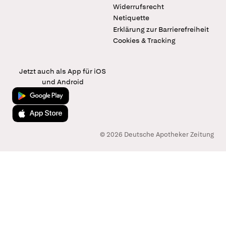
Widerrufsrecht
Netiquette
Erklärung zur Barrierefreiheit
Cookies & Tracking
Jetzt auch als App für iOS
und Android
Jetzt bei Google Play
Laden im App Store
© 2026 Deutsche Apotheker Zeitung