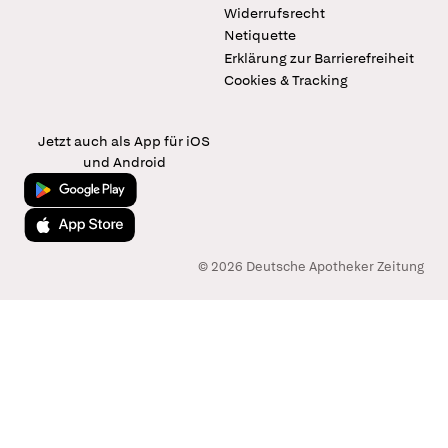
Widerrufsrecht
Netiquette
Erklärung zur Barrierefreiheit
Cookies & Tracking
Jetzt auch als App für iOS
und Android
Jetzt bei Google Play
Laden im App Store
© 2026 Deutsche Apotheker Zeitung