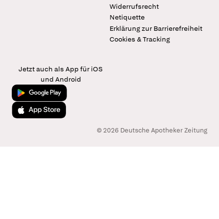
Widerrufsrecht
Netiquette
Erklärung zur Barrierefreiheit
Cookies & Tracking
Jetzt auch als App für iOS
und Android
Jetzt bei Google Play
Laden im App Store
© 2026 Deutsche Apotheker Zeitung