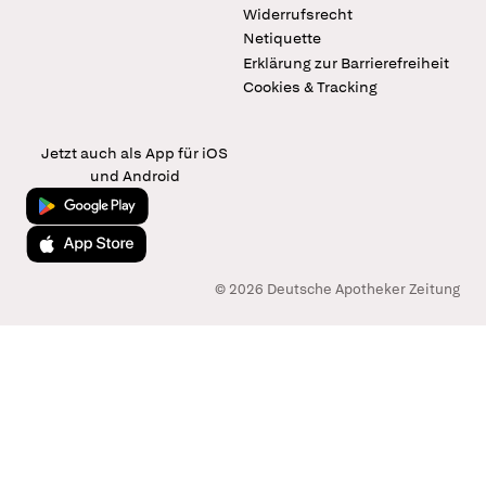
Widerrufsrecht
Netiquette
Erklärung zur Barrierefreiheit
Cookies & Tracking
Jetzt auch als App für iOS
und Android
Jetzt bei Google Play
Laden im App Store
© 2026 Deutsche Apotheker Zeitung