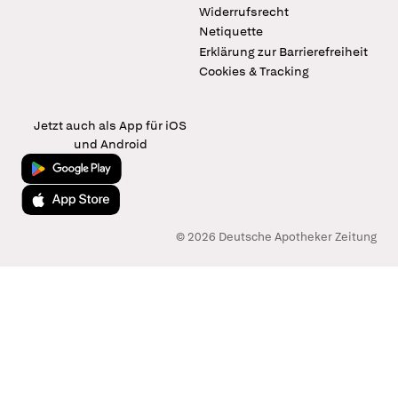
Widerrufsrecht
Netiquette
Erklärung zur Barrierefreiheit
Cookies & Tracking
Jetzt auch als App für iOS
und Android
Jetzt bei Google Play
Laden im App Store
© 2026 Deutsche Apotheker Zeitung