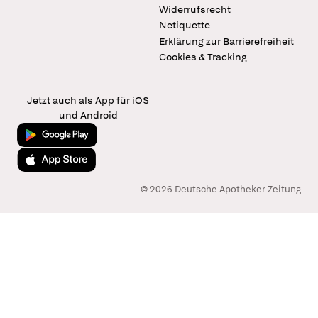
Widerrufsrecht
Netiquette
Erklärung zur Barrierefreiheit
Cookies & Tracking
Jetzt auch als App für iOS
und Android
Jetzt bei Google Play
Laden im App Store
© 2026 Deutsche Apotheker Zeitung