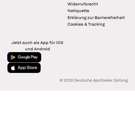
Widerrufsrecht
Netiquette
Erklärung zur Barrierefreiheit
Cookies & Tracking
Jetzt auch als App für iOS
und Android
Jetzt bei Google Play
Laden im App Store
© 2026 Deutsche Apotheker Zeitung