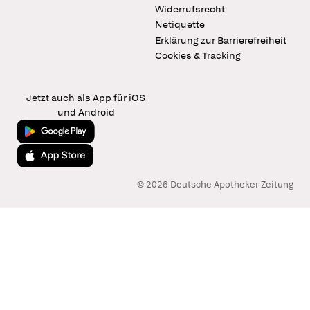
Widerrufsrecht
Netiquette
Erklärung zur Barrierefreiheit
Cookies & Tracking
Jetzt auch als App für iOS
und Android
Jetzt bei Google Play
Laden im App Store
© 2026 Deutsche Apotheker Zeitung