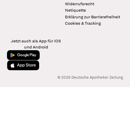
Widerrufsrecht
Netiquette
Erklärung zur Barrierefreiheit
Cookies & Tracking
Jetzt auch als App für iOS
und Android
Jetzt bei Google Play
Laden im App Store
© 2026 Deutsche Apotheker Zeitung