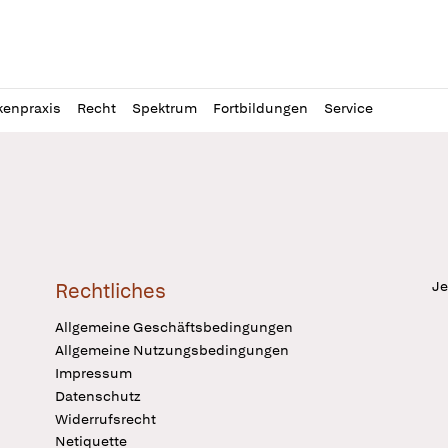
l
itung
kenpraxis
Recht
Spektrum
Fortbildungen
Service
Je
Rechtliches
Allgemeine Geschäftsbedingungen
Allgemeine Nutzungsbedingungen
Impressum
Datenschutz
Widerrufsrecht
Netiquette