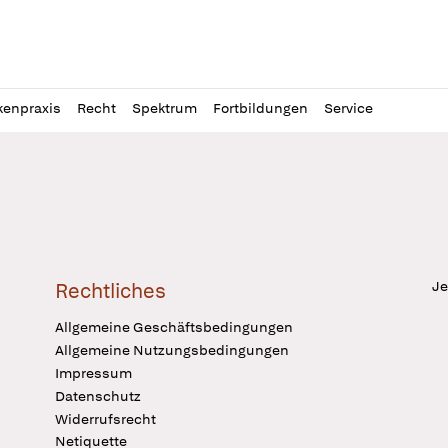
l
itung
kenpraxis
Recht
Spektrum
Fortbildungen
Service
Je
Rechtliches
Allgemeine Geschäftsbedingungen
Allgemeine Nutzungsbedingungen
Impressum
Datenschutz
Widerrufsrecht
Netiquette