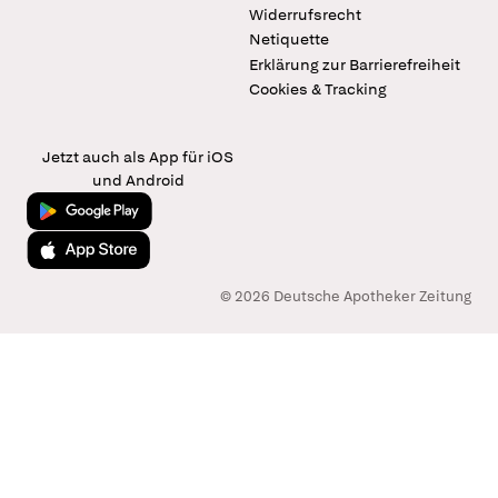
Widerrufsrecht
Netiquette
Erklärung zur Barrierefreiheit
Cookies & Tracking
Jetzt auch als App für iOS
und Android
Jetzt bei Google Play
Laden im App Store
© 2026 Deutsche Apotheker Zeitung