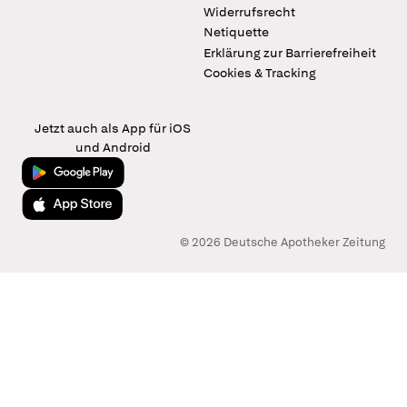
Widerrufsrecht
Netiquette
Erklärung zur Barrierefreiheit
Cookies & Tracking
Jetzt auch als App für iOS
und Android
Jetzt bei Google Play
Laden im App Store
© 2026 Deutsche Apotheker Zeitung