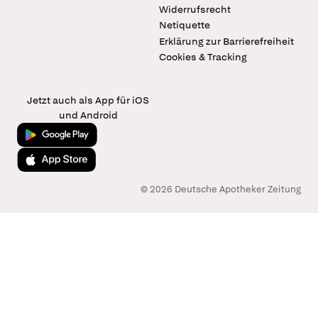
Widerrufsrecht
Netiquette
Erklärung zur Barrierefreiheit
Cookies & Tracking
Jetzt auch als App für iOS
und Android
Jetzt bei Google Play
Laden im App Store
© 2026 Deutsche Apotheker Zeitung