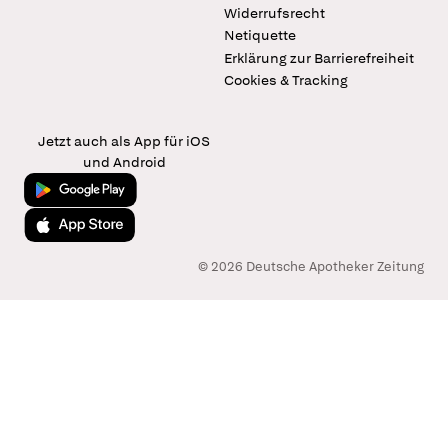
Widerrufsrecht
Netiquette
Erklärung zur Barrierefreiheit
Cookies & Tracking
Jetzt auch als App für iOS
und Android
Jetzt bei Google Play
Laden im App Store
© 2026 Deutsche Apotheker Zeitung