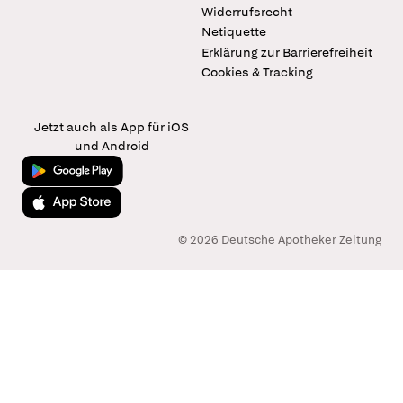
Widerrufsrecht
Netiquette
Erklärung zur Barrierefreiheit
Cookies & Tracking
Jetzt auch als App für iOS
und Android
Jetzt bei Google Play
Laden im App Store
© 2026 Deutsche Apotheker Zeitung