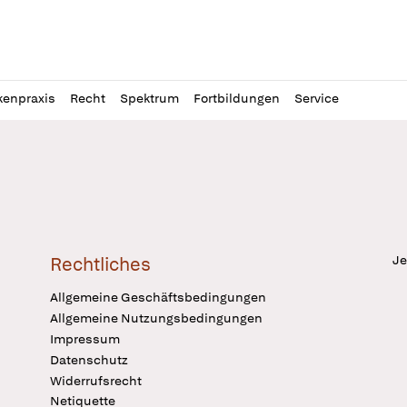
l
itung
kenpraxis
Recht
Spektrum
Fortbildungen
Service
Je
Rechtliches
Allgemeine Geschäftsbedingungen
Allgemeine Nutzungsbedingungen
Impressum
Datenschutz
Widerrufsrecht
Netiquette