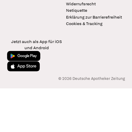
Widerrufsrecht
Netiquette
Erklärung zur Barrierefreiheit
Cookies & Tracking
Jetzt auch als App für iOS
und Android
Jetzt bei Google Play
Laden im App Store
© 2026 Deutsche Apotheker Zeitung