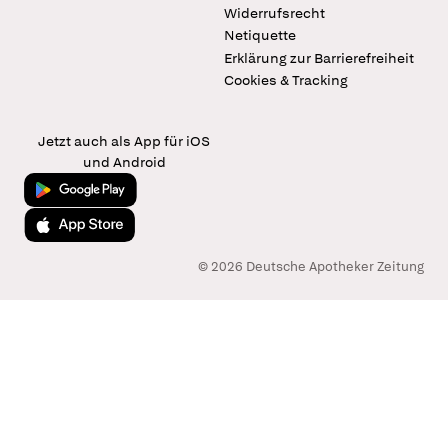
Widerrufsrecht
Netiquette
Erklärung zur Barrierefreiheit
Cookies & Tracking
Jetzt auch als App für iOS
und Android
Jetzt bei Google Play
Laden im App Store
© 2026 Deutsche Apotheker Zeitung