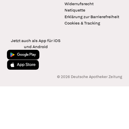
Widerrufsrecht
Netiquette
Erklärung zur Barrierefreiheit
Cookies & Tracking
Jetzt auch als App für iOS
und Android
Jetzt bei Google Play
Laden im App Store
© 2026 Deutsche Apotheker Zeitung