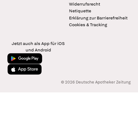
Widerrufsrecht
Netiquette
Erklärung zur Barrierefreiheit
Cookies & Tracking
Jetzt auch als App für iOS
und Android
Jetzt bei Google Play
Laden im App Store
© 2026 Deutsche Apotheker Zeitung