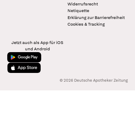
Widerrufsrecht
Netiquette
Erklärung zur Barrierefreiheit
Cookies & Tracking
Jetzt auch als App für iOS
und Android
Jetzt bei Google Play
Laden im App Store
© 2026 Deutsche Apotheker Zeitung