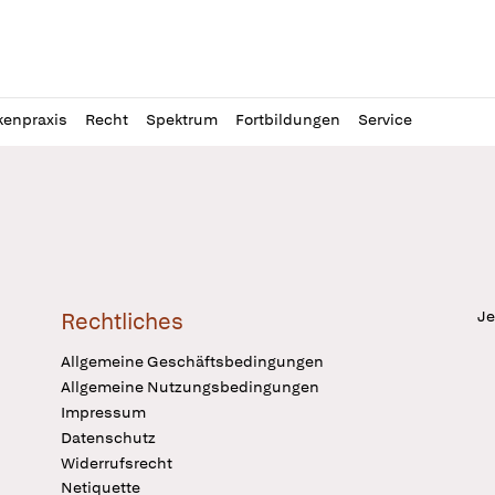
l
itung
kenpraxis
Recht
Spektrum
Fortbildungen
Service
Je
Rechtliches
Allgemeine Geschäftsbedingungen
Allgemeine Nutzungsbedingungen
Impressum
Datenschutz
Widerrufsrecht
Netiquette