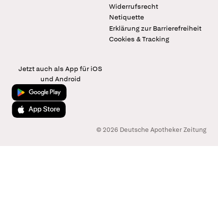
Widerrufsrecht
Netiquette
Erklärung zur Barrierefreiheit
Cookies & Tracking
Jetzt auch als App für iOS
und Android
Jetzt bei Google Play
Laden im App Store
© 2026 Deutsche Apotheker Zeitung