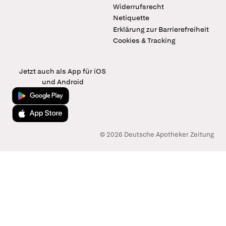
Widerrufsrecht
Netiquette
Erklärung zur Barrierefreiheit
Cookies & Tracking
Jetzt auch als App für iOS
und Android
Jetzt bei Google Play
Laden im App Store
© 2026 Deutsche Apotheker Zeitung