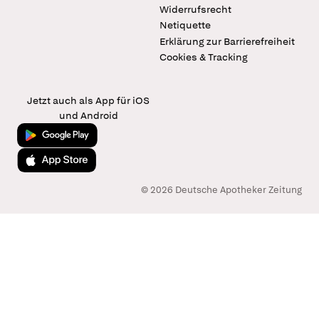
Widerrufsrecht
Netiquette
Erklärung zur Barrierefreiheit
Cookies & Tracking
Jetzt auch als App für iOS
und Android
Jetzt bei Google Play
Laden im App Store
© 2026 Deutsche Apotheker Zeitung