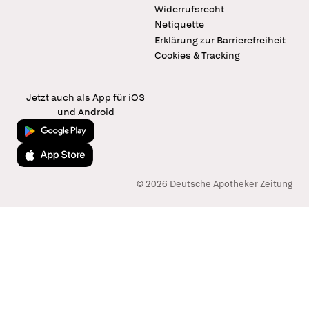
Widerrufsrecht
Netiquette
Erklärung zur Barrierefreiheit
Cookies & Tracking
Jetzt auch als App für iOS
und Android
Jetzt bei Google Play
Laden im App Store
© 2026 Deutsche Apotheker Zeitung