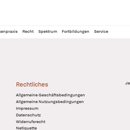
l
itung
kenpraxis
Recht
Spektrum
Fortbildungen
Service
Je
Rechtliches
Allgemeine Geschäftsbedingungen
Allgemeine Nutzungsbedingungen
Impressum
Datenschutz
Widerrufsrecht
Netiquette