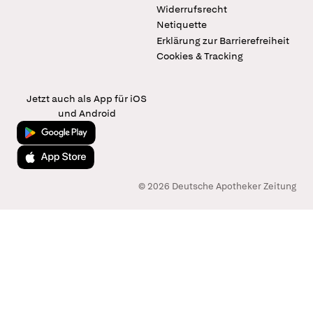
Widerrufsrecht
Netiquette
Erklärung zur Barrierefreiheit
Cookies & Tracking
Jetzt auch als App für iOS
und Android
Jetzt bei Google Play
Laden im App Store
© 2026 Deutsche Apotheker Zeitung