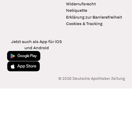
Widerrufsrecht
Netiquette
Erklärung zur Barrierefreiheit
Cookies & Tracking
Jetzt auch als App für iOS
und Android
Jetzt bei Google Play
Laden im App Store
© 2026 Deutsche Apotheker Zeitung