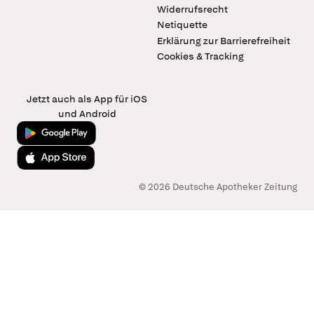
Widerrufsrecht
Netiquette
Erklärung zur Barrierefreiheit
Cookies & Tracking
Jetzt auch als App für iOS
und Android
Jetzt bei Google Play
Laden im App Store
© 2026 Deutsche Apotheker Zeitung