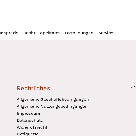
l
itung
kenpraxis
Recht
Spektrum
Fortbildungen
Service
Je
Rechtliches
Allgemeine Geschäftsbedingungen
Allgemeine Nutzungsbedingungen
Impressum
Datenschutz
Widerrufsrecht
Netiquette