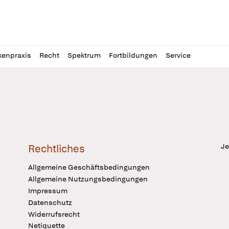
l
itung
kenpraxis
Recht
Spektrum
Fortbildungen
Service
Je
Rechtliches
Allgemeine Geschäftsbedingungen
Allgemeine Nutzungsbedingungen
Impressum
Datenschutz
Widerrufsrecht
Netiquette