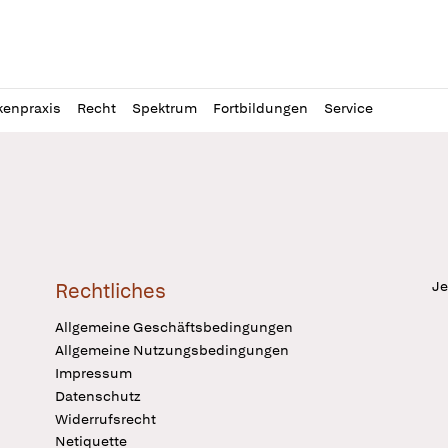
l
itung
kenpraxis
Recht
Spektrum
Fortbildungen
Service
Je
Rechtliches
Allgemeine Geschäftsbedingungen
Allgemeine Nutzungsbedingungen
Impressum
Datenschutz
Widerrufsrecht
Netiquette