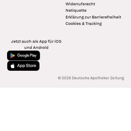
Widerrufsrecht
Netiquette
Erklärung zur Barrierefreiheit
Cookies & Tracking
Jetzt auch als App für iOS
und Android
Jetzt bei Google Play
Laden im App Store
© 2026 Deutsche Apotheker Zeitung