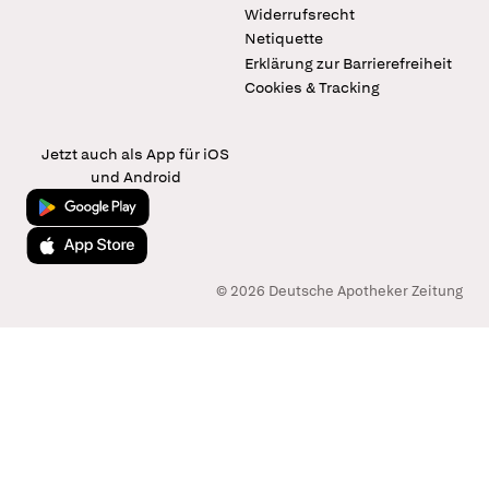
Widerrufsrecht
Netiquette
Erklärung zur Barrierefreiheit
Cookies & Tracking
Jetzt auch als App für iOS
und Android
Jetzt bei Google Play
Laden im App Store
© 2026 Deutsche Apotheker Zeitung