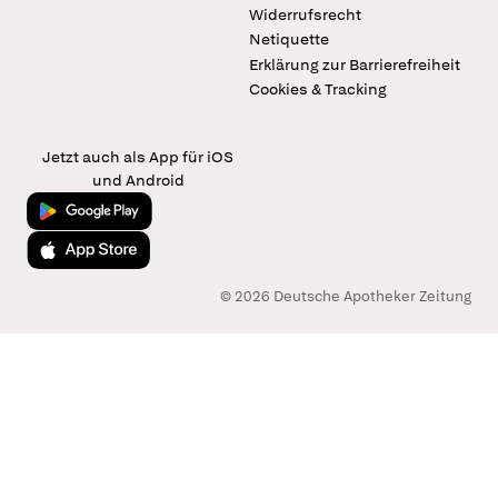
Widerrufsrecht
Netiquette
Erklärung zur Barrierefreiheit
Cookies & Tracking
Jetzt auch als App für iOS
und Android
Jetzt bei Google Play
Laden im App Store
© 2026 Deutsche Apotheker Zeitung