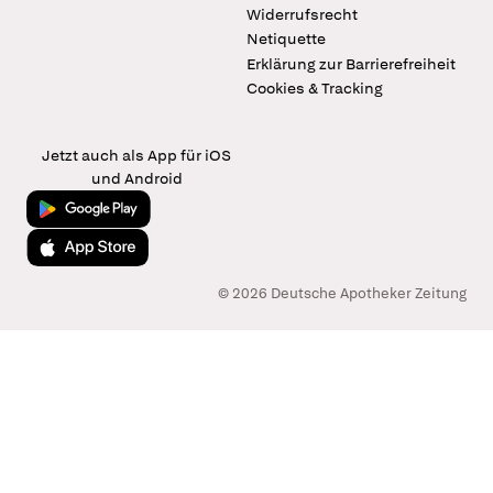
Widerrufsrecht
Netiquette
Erklärung zur Barrierefreiheit
Cookies & Tracking
Jetzt auch als App für iOS
und Android
Jetzt bei Google Play
Laden im App Store
© 2026 Deutsche Apotheker Zeitung