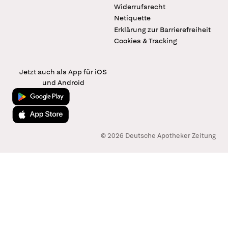
Widerrufsrecht
Netiquette
Erklärung zur Barrierefreiheit
Cookies & Tracking
Jetzt auch als App für iOS
und Android
Jetzt bei Google Play
Laden im App Store
© 2026 Deutsche Apotheker Zeitung