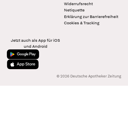
Widerrufsrecht
Netiquette
Erklärung zur Barrierefreiheit
Cookies & Tracking
Jetzt auch als App für iOS
und Android
Jetzt bei Google Play
Laden im App Store
© 2026 Deutsche Apotheker Zeitung