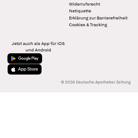
Widerrufsrecht
Netiquette
Erklärung zur Barrierefreiheit
Cookies & Tracking
Jetzt auch als App für iOS
und Android
Jetzt bei Google Play
Laden im App Store
© 2026 Deutsche Apotheker Zeitung