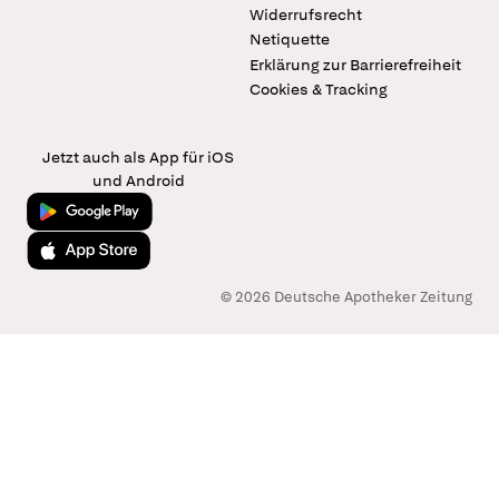
Widerrufsrecht
Netiquette
Erklärung zur Barrierefreiheit
Cookies & Tracking
Jetzt auch als App für iOS
und Android
Jetzt bei Google Play
Laden im App Store
© 2026 Deutsche Apotheker Zeitung