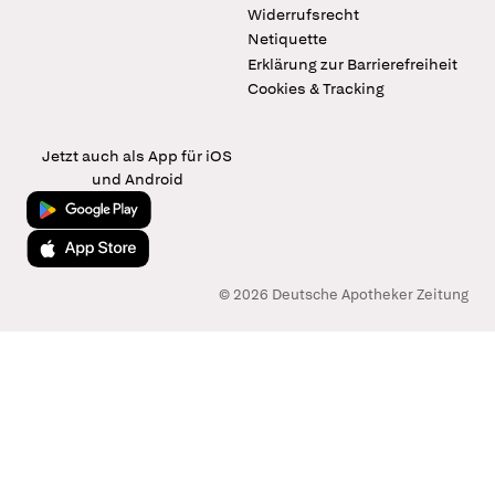
Widerrufsrecht
Netiquette
Erklärung zur Barrierefreiheit
Cookies & Tracking
Jetzt auch als App für iOS
und Android
Jetzt bei Google Play
Laden im App Store
© 2026 Deutsche Apotheker Zeitung