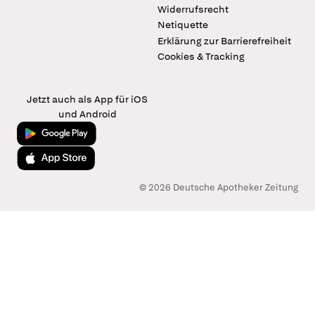
Widerrufsrecht
Netiquette
Erklärung zur Barrierefreiheit
Cookies & Tracking
Jetzt auch als App für iOS
und Android
Jetzt bei Google Play
Laden im App Store
© 2026 Deutsche Apotheker Zeitung