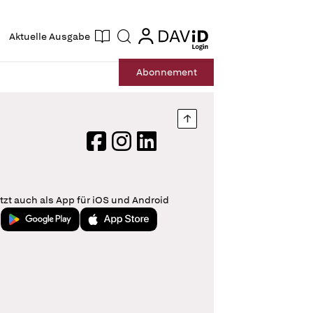
ogin
login
Aktuelle Ausgabe
Suche
Abo
nnement
Nach oben springen
Facebook
Instagram
LinkedIn
tzt auch als App für iOS und Android
Jetzt bei Google Play
Laden im App Store