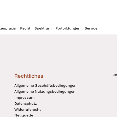
l
itung
kenpraxis
Recht
Spektrum
Fortbildungen
Service
Je
Rechtliches
Allgemeine Geschäftsbedingungen
Allgemeine Nutzungsbedingungen
Impressum
Datenschutz
Widerrufsrecht
Netiquette