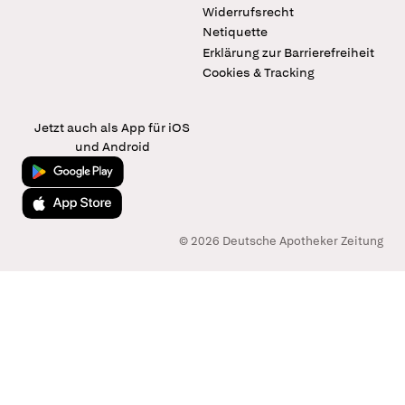
Widerrufsrecht
Netiquette
Erklärung zur Barrierefreiheit
Cookies & Tracking
Jetzt auch als App für iOS
und Android
Jetzt bei Google Play
Laden im App Store
© 2026 Deutsche Apotheker Zeitung