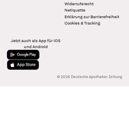
Widerrufsrecht
Netiquette
Erklärung zur Barrierefreiheit
Cookies & Tracking
Jetzt auch als App für iOS
und Android
Jetzt bei Google Play
Laden im App Store
© 2026 Deutsche Apotheker Zeitung