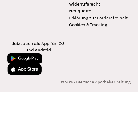
Widerrufsrecht
Netiquette
Erklärung zur Barrierefreiheit
Cookies & Tracking
Jetzt auch als App für iOS
und Android
Jetzt bei Google Play
Laden im App Store
© 2026 Deutsche Apotheker Zeitung